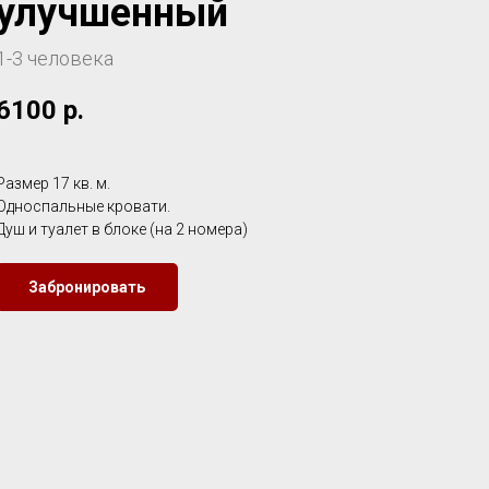
улучшенный
1-3 человека
6100
р.
Размер 17 кв. м.
Односпальные кровати.
Душ и туалет в блоке (на 2 номера)
Забронировать