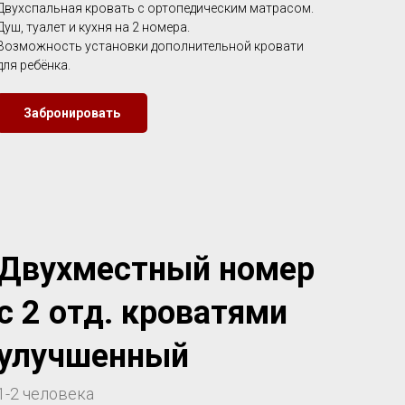
Двухспальная кровать с ортопедическим матрасом.
Душ, туалет и кухня на 2 номера.
Возможность установки дополнительной кровати
для ребёнка.
Забронировать
Двухместный номер
с 2 отд. кроватями
улучшенный
1-2 человека