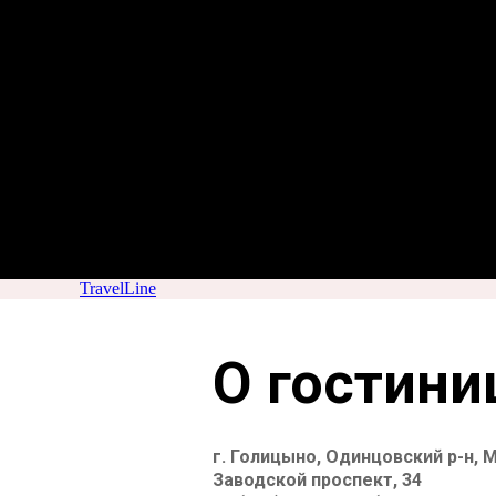
TravelLine
О гостини
г. Голицыно, Одинцовский р-н, 
Заводской проспект, 34