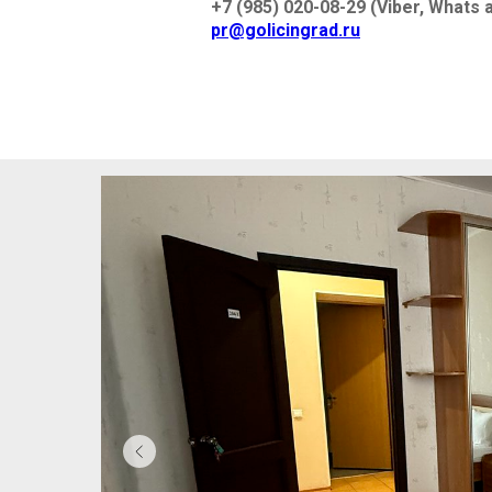
+7 (985) 020-08-29 (Viber, Whats 
pr@golicingrad.ru