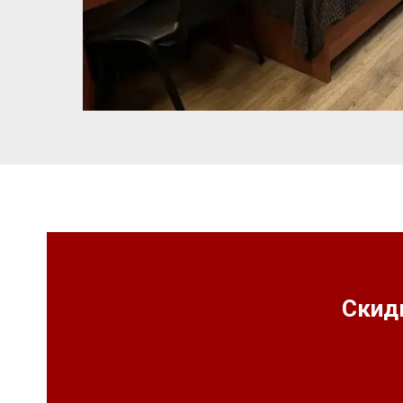
Скидк