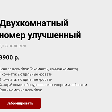
Двухкомнатный
номер улучшенный
до 5 человек
9900
р.
Цена за весь блок (2 комнаты, ванная комната)
1 комната: 2 отдельные кровати
2 комната: 3 отдельные кровати
Каждый номер оборудован телевизором и чайником
Душ и номер на весь блок
Забронировать