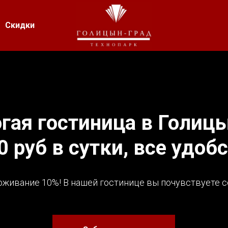
Скидки
гая гостиница в Голицы
0 руб в сутки, все удобс
оживание 10%! В нашей гостинице вы почувствуете се