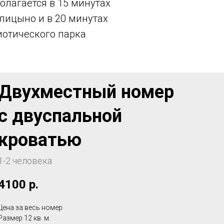
олагается в 15 минутах
олицыно и в 20 минутах
иотического парка
Двухместный номер
с двуспальной
кроватью
1-2 человека
4100
р.
Цена за весь номер
Размер 12 кв. м.