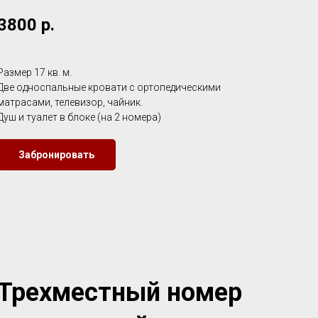
3800
р.
Размер 17 кв. м.
Две односпальные кровати с ортопедическими
матрасами, телевизор, чайник.
Душ и туалет в блоке (на 2 номера)
Забронировать
Трехместный номер